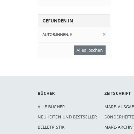
GEFUNDEN IN
Diesen
AUTOR:INNEN
E
Artikel
entfernen
Alles löschen
BÜCHER
ZEITSCHRIFT
ALLE BÜCHER
MARE-AUSGA
NEUHEITEN UND BESTSELLER
SONDERHEFTE
BELLETRISTIK
MARE-ARCHIV