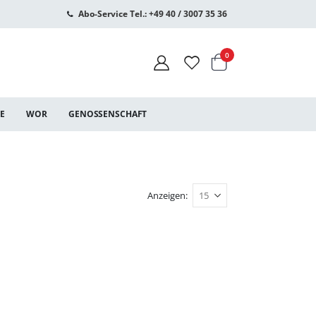
Abo-Service Tel.: +49 40 / 3007 35 36
Warenkorb
Artikel
0
CE
WOR
GENOSSENSCHAFT
Anzeigen