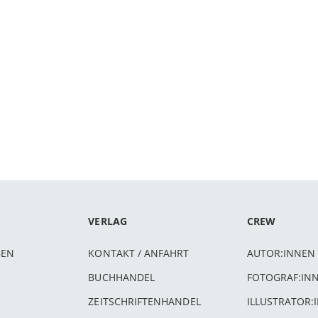
VERLAG
CREW
BEN
KONTAKT / ANFAHRT
AUTOR:INNEN
BUCHHANDEL
FOTOGRAF:IN
ZEITSCHRIFTENHANDEL
ILLUSTRATOR: