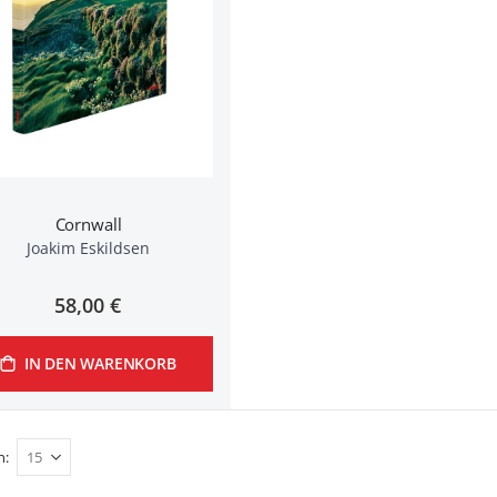
Cornwall
Joakim Eskildsen
58,00 €
IN DEN WARENKORB
n