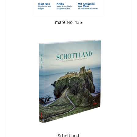
mare No. 135
Schottland