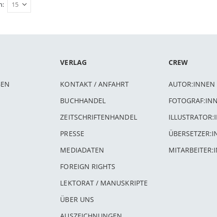
n
VERLAG
CREW
BEN
KONTAKT / ANFAHRT
AUTOR:INNEN
BUCHHANDEL
FOTOGRAF:IN
ZEITSCHRIFTENHANDEL
ILLUSTRATOR:
PRESSE
ÜBERSETZER:
MEDIADATEN
MITARBEITER:
FOREIGN RIGHTS
LEKTORAT / MANUSKRIPTE
ÜBER UNS
AUSZEICHNUNGEN