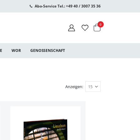
Abo-Service Tel.: +49 40 / 3007 35 36
Warenkorb
Artikel
0
CE
WOR
GENOSSENSCHAFT
Anzeigen