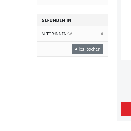
GEFUNDEN IN
Diesen
AUTOR:INNEN
W
Artikel
entfernen
Alles löschen