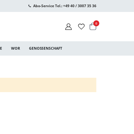
Abo-Service Tel.: +49 40 / 3007 35 36
Warenkorb
Artikel
0
CE
WOR
GENOSSENSCHAFT