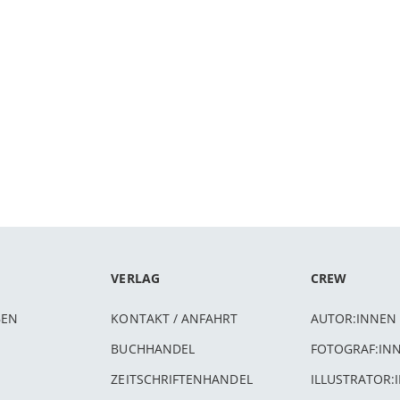
VERLAG
CREW
BEN
KONTAKT / ANFAHRT
AUTOR:INNEN
BUCHHANDEL
FOTOGRAF:IN
ZEITSCHRIFTENHANDEL
ILLUSTRATOR: