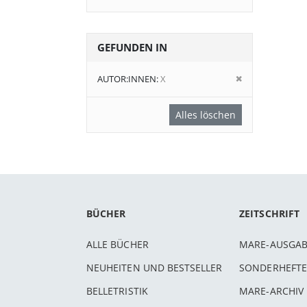
GEFUNDEN IN
Diesen
AUTOR:INNEN
X
Artikel
entfernen
Alles löschen
BÜCHER
ZEITSCHRIFT
ALLE BÜCHER
MARE-AUSGA
NEUHEITEN UND BESTSELLER
SONDERHEFTE
BELLETRISTIK
MARE-ARCHIV