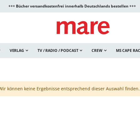
+++ Bücher versandkostenfrei innerhalb Deutschlands bestellen +++
VERLAG
TV / RADIO / PODCAST
CREW
MS CAPE RA
Wir können keine Ergebnisse entsprechend dieser Auswahl finden.