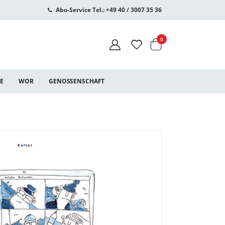
Abo-Service Tel.: +49 40 / 3007 35 36
Warenkorb
Artikel
0
CE
WOR
GENOSSENSCHAFT