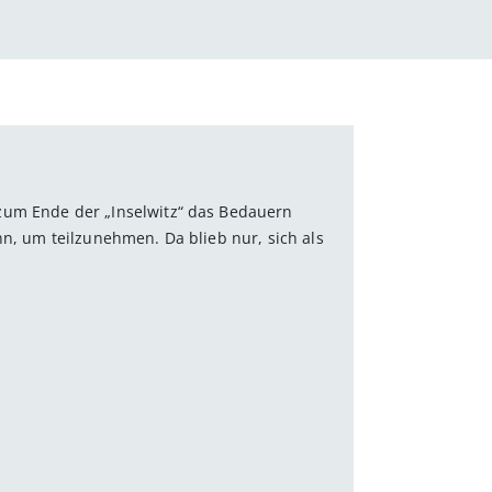
um Ende der „Inselwitz“ das Bedauern
nn, um teilzunehmen. Da blieb nur, sich als