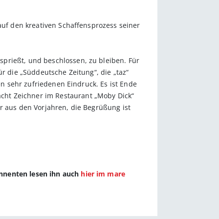
 auf den kreativen Schaffensprozess seiner
prießt, und beschlossen, zu bleiben. Für
ür die „Süddeutsche Zeitung“, die „taz“
en sehr zufriedenen Eindruck. Es ist Ende
cht Zeichner im Restaurant „Moby Dick“
r aus den Vorjahren, die Begrüßung ist
onnenten lesen ihn auch
hier im mare