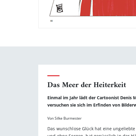
Das Meer der Heiterkeit
Einmal im Jahr lädt der Cartoonist Denis 
versuchen sie sich im Erfinden von Bilderw
Von Silke Burmester
Das wunschlose Glück hat eine ungeliebte
und ohne Sorgen, hat genüsslich in der H