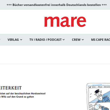
+++ Bücher versandkostenfrei innerhalb Deutschlands bestellen +++
VERLAG
TV / RADIO / PODCAST
CREW
MS CAPE RA