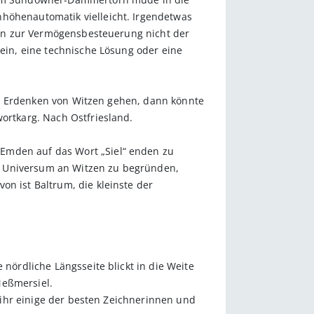
nhöhenautomatik vielleicht. Irgendetwas
aben zur Vermögensbesteuerung nicht der
sein, eine technische Lösung oder eine
 das Erdenken von Witzen gehen, dann könnte
wortkarg. Nach Ostfriesland.
 Emden auf das Wort „Siel“ enden zu
n Universum an Witzen zu begründen,
on ist Baltrum, die kleinste der
 nördliche Längsseite blickt in die Weite
Neßmersiel.
t ihr einige der besten Zeichnerinnen und