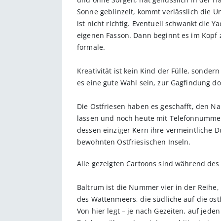
Sonne geblinzelt, kommt verlässlich die 
ist nicht richtig. Eventuell schwankt die
eigenen Fasson. Dann beginnt es im Kopf zu
formale.
Kreativität ist kein Kind der Fülle, sonde
es eine gute Wahl sein, zur Gagfindung do
Die Ostfriesen haben es geschafft, den N
lassen und noch heute mit Telefonnummer
dessen einziger Kern ihre vermeintliche D
bewohnten Ostfriesischen Inseln.
Alle gezeigten Cartoons sind während des
Baltrum ist die Nummer vier in der Reihe, 
des Wattenmeers, die südliche auf die os
Von hier legt – je nach Gezeiten, auf jede