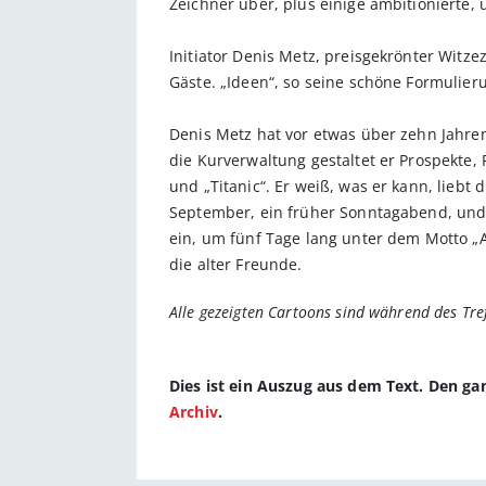
Zeichner über, plus einige ambitionierte,
Initiator Denis Metz, preisgekrönter Witz
Gäste. „Ideen“, so seine schöne Formulier
Denis Metz hat vor etwas über zehn Jahre
die Kurverwaltung gestaltet er Prospekte, 
und „Titanic“. Er weiß, was er kann, liebt
September, ein früher Sonntagabend, und
ein, um fünf Tage lang unter dem Motto „A
die alter Freunde.
Alle gezeigten Cartoons sind während des Tre
Dies ist ein Auszug aus dem Text. Den g
Archiv
.