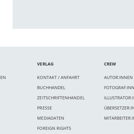
VERLAG
CREW
BEN
KONTAKT / ANFAHRT
AUTOR:INNEN
BUCHHANDEL
FOTOGRAF:IN
ZEITSCHRIFTENHANDEL
ILLUSTRATOR:
PRESSE
ÜBERSETZER:
MEDIADATEN
MITARBEITER:
FOREIGN RIGHTS