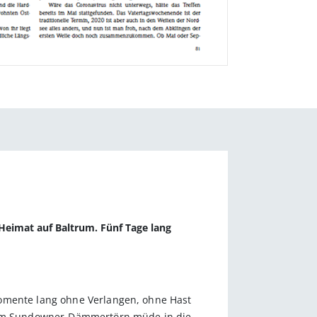
 Heimat auf Baltrum. Fünf Tage lang
Momente lang ohne Verlangen, ohne Hast
ht im Sundowner-Dämmertörn müde in die