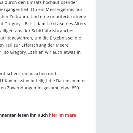
twa durch den Einsatz hochauflösender
 Vergangenheit. Ob ein Messergebnis nur
uchten Zeitraum. Und eine ununterbrochene
 Gregory. „Er ist damit trotz seines Alters
illigen aus der Schifffahrtsbranche:
Zutritt gewähren, um die Ergebnisse, die
en Teil zur Erforschung der Meere
, so Gregory, „zahlen wir auch etwas in
 britischen, kanadischen und
EU-Kommission beteiligt die Datensammler
ichen Zuwendungen insgesamt, etwa 850
onnenten lesen ihn auch
hier im mare