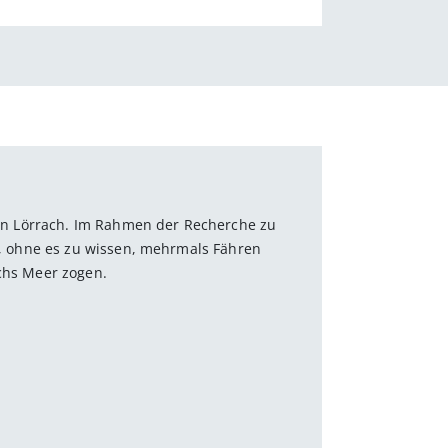
st in Lörrach. Im Rahmen der Recherche zu
it, ohne es zu wissen, mehrmals Fähren
rchs Meer zogen.