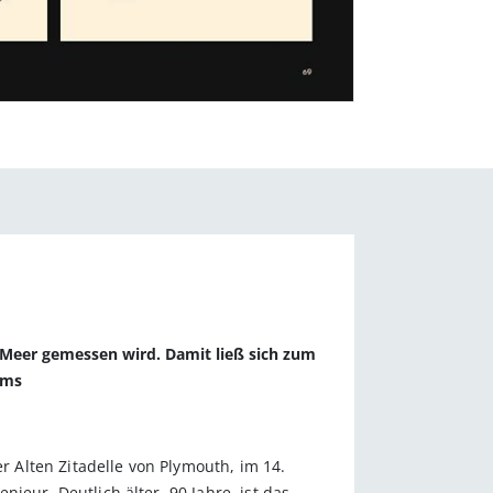
im Meer gemessen wird. Damit ließ sich zum
ums
r Alten Zitadelle von Plymouth, im 14.
nieur. Deutlich älter, 90 Jahre, ist das