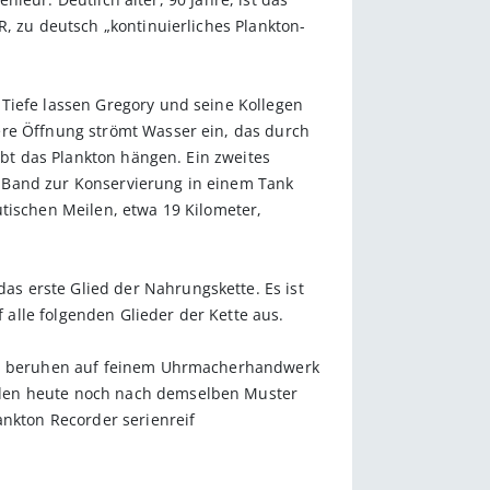
R, zu deutsch „kontinuierliches Plankton-
Tiefe lassen Gregory und seine Kollegen
ere Öffnung strömt Wasser ein, das durch
ibt das Plankton hängen. Ein zweites
e Band zur Konservierung in einem Tank
tischen Meilen, etwa 19 Kilometer,
s erste Glied der Nahrungskette. Es ist
alle folgenden Glieder der Kette aus.
eren beruhen auf feinem Uhrmacherhandwerk
rden heute noch nach demselben Muster
ankton Recorder serienreif