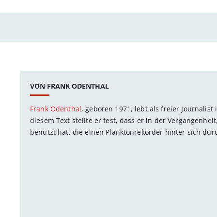
VON FRANK ODENTHAL
Frank Odenthal
, geboren 1971, lebt als freier Journali
diesem Text stellte er fest, dass er in der Vergangenhe
benutzt hat, die einen Planktonrekorder hinter sich du