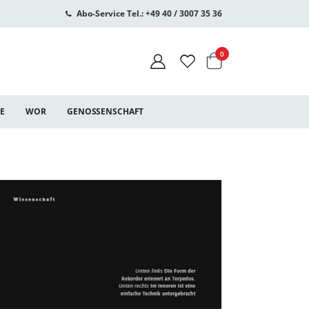
Abo-Service Tel.: +49 40 / 3007 35 36
Warenkorb
Artikel
0
CE
WOR
GENOSSENSCHAFT