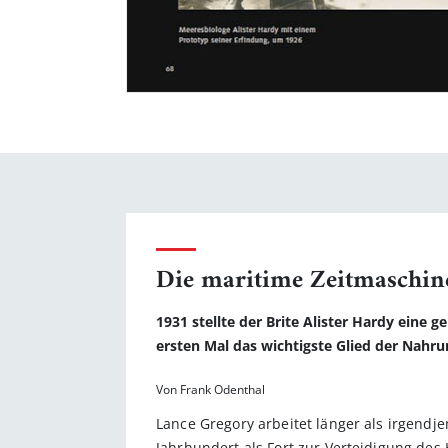
Die maritime Zeitmaschin
1931 stellte der Brite Alister Hardy eine
ersten Mal das wichtigste Glied der Nahr
Von Frank Odenthal
Lance Gregory arbeitet länger als irgendje
Jahrhundert als Fort zur Verteidigung des Ha