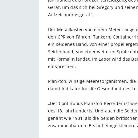
Gerät, um das sich bei Gregory und seinen
Aufzeichnungsgerät“.
Der Metallkasten von einem Meter Länge er
den CPR von Fähren, Tankern, Containerri
ein seidenes Band, von einer propellergetr
Seidenband, von einer weiteren Spule ent
mit Formalin landet. Im Labor wird das Ba
entsprechen.
Plankton, winzige Meeresorganismen, die 
damit Indikator für die Gesundheit des L
„Der Continuous Plankton Recorder ist wi
des 18. Jahrhunderts. Und auch die Seid
genäht wie 1931, als die beiden britische
zusammenbauten. Bis auf einige kleinere 