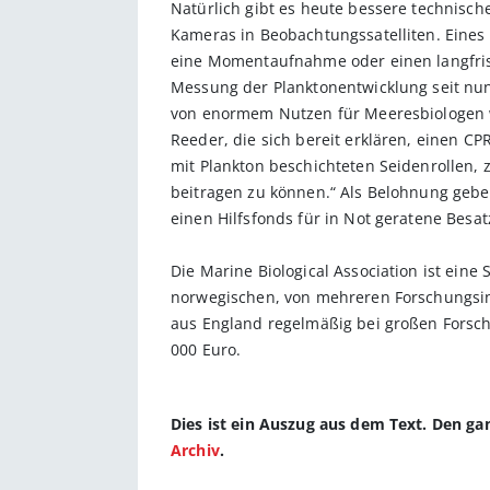
Natürlich gibt es heute bessere technisc
Kameras in Beobachtungssatelliten. Eines
eine Momentaufnahme oder einen langfrist
Messung der Planktonentwicklung seit nunme
von enormem Nutzen für Meeresbiologen wel
Reeder, die sich bereit erklären, einen CP
mit Plankton beschichteten Seidenrollen, 
beitragen zu können.“ Als Belohnung gebe
einen Hilfsfonds für in Not geratene Besat
Die Marine Biological Association ist ein
norwegischen, von mehreren Forschungsins
aus England regelmäßig bei großen Forsc
000 Euro.
Dies ist ein Auszug aus dem Text. Den g
Archiv
.