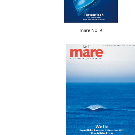
mare No. 9