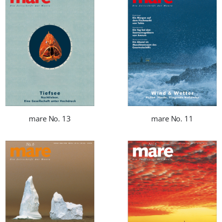
mare No. 13
mare No. 11