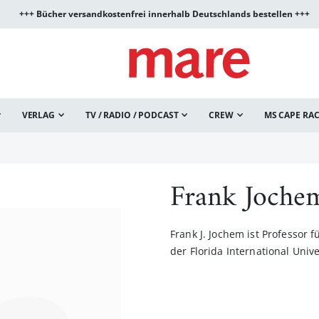
+++ Bücher versandkostenfrei innerhalb Deutschlands bestellen +++
VERLAG
TV / RADIO / PODCAST
CREW
MS CAPE RA
Frank Joche
Frank J. Jochem ist Professor
der Florida International Unive