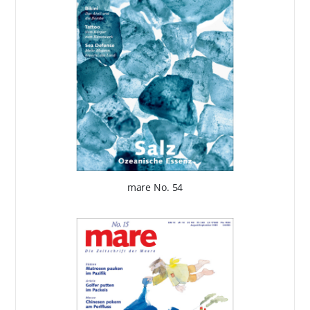
mare No. 54