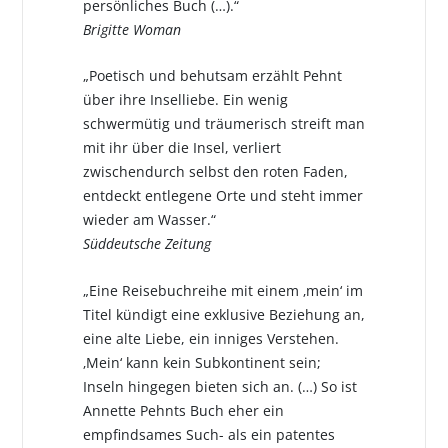
persönliches Buch (…).“
Brigitte Woman
„Poetisch und behutsam erzählt Pehnt
über ihre Inselliebe. Ein wenig
schwermütig und träumerisch streift man
mit ihr über die Insel, verliert
zwischendurch selbst den roten Faden,
entdeckt entlegene Orte und steht immer
wieder am Wasser.“
Süddeutsche Zeitung
„Eine Reisebuchreihe mit einem ‚mein‘ im
Titel kündigt eine exklusive Beziehung an,
eine alte Liebe, ein inniges Verstehen.
‚Mein‘ kann kein Subkontinent sein;
Inseln hingegen bieten sich an. (…) So ist
Annette Pehnts Buch eher ein
empfindsames Such- als ein patentes