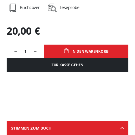
Buchcover
Leseprobe
20,00 €
IN DEN WARENKORB
ZUR KASSE GEHEN
STIMMEN ZUM BUCH