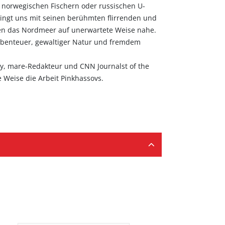
 norwegischen Fischern oder russischen U-
ringt uns mit seinen berühmten flirrenden und
n das Nordmeer auf unerwartete Weise nahe.
, Abenteuer, gewaltiger Natur und fremdem
ky, mare-Redakteur und CNN Journalst of the
 Weise die Arbeit Pinkhassovs.