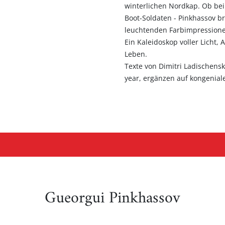
winterlichen Nordkap. Ob bei
Boot-Soldaten - Pinkhassov b
leuchtenden Farbimpressione
Ein Kaleidoskop voller Licht
Leben.
Texte von Dimitri Ladischens
year, ergänzen auf kongeniale
Gueorgui Pinkhassov