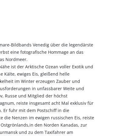
mare-Bildbands Venedig über die legendärste
Herbst eine fotografische Hommage an das
das Nordmeer.
ähe ist der Arktische Ozean voller Exotik und
 Kälte, ewiges Eis, gleißend helle
elheit im Winter erzeugen Zauber und
usforderungen in unfassbarer Weite und
v, Russe und Mitglied der höchst
gnum, reiste insgesamt acht Mal exklusiv für
 Er fuhr mit dem Postschiff in die
e die Nenzen im ewigen russischen Eis, reiste
 Ostgrönlands,in den Norden Kanadas, zur
 Murmansk und zu dem Taxifahrer am