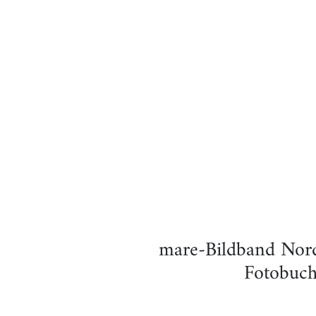
mare-Bildband Nord
Fotobuch