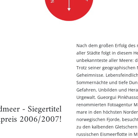
Nach dem großen Erfolg des 
aller Städte folgt in diesem 
unbekannteste aller Meere: 
Trotz seiner geographischen N
Geheimnisse. Lebensfeindliche
Sommernächte und tiefe Dunk
Gefahren, Unbilden und Hera
Urgewalt. Gueorgui Pinkhasso
renommierten Fotoagentur Ma
meer - Siegertitel
mare in den höchsten Norden.
preis 2006/2007!
norwegischen Fjorde, besucht
zu den kalbenden Gletschern
russischen Eismeerflotte in