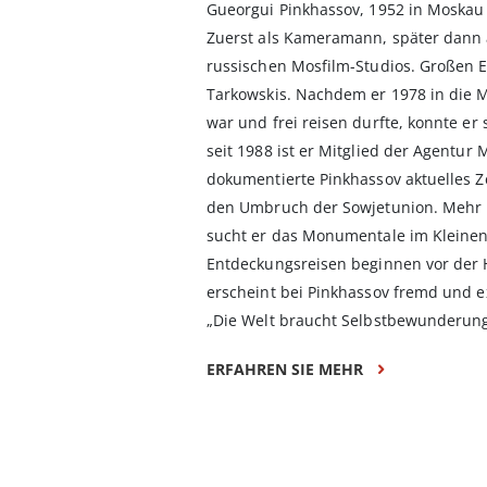
Gueorgui Pinkhassov, 1952 in Moskau 
Zuerst als Kameramann, später dann a
russischen Mosfilm-Studios. Großen Ei
Tarkowskis. Nachdem er 1978 in die
war und frei reisen durfte, konnte er 
seit 1988 ist er Mitglied der Agentu
dokumentierte Pinkhassov aktuelles 
den Umbruch der Sowjetunion. Mehr n
sucht er das Monumentale im Kleinen 
Entdeckungsreisen beginnen vor der 
erscheint bei Pinkhassov fremd und ex
„Die Welt braucht Selbstbewunderung. 
ERFAHREN SIE MEHR