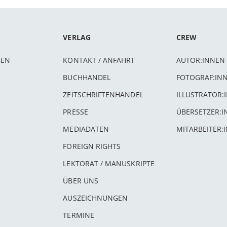
VERLAG
CREW
BEN
KONTAKT / ANFAHRT
AUTOR:INNEN
BUCHHANDEL
FOTOGRAF:IN
ZEITSCHRIFTENHANDEL
ILLUSTRATOR:
PRESSE
ÜBERSETZER:
MEDIADATEN
MITARBEITER:
FOREIGN RIGHTS
LEKTORAT / MANUSKRIPTE
ÜBER UNS
AUSZEICHNUNGEN
TERMINE