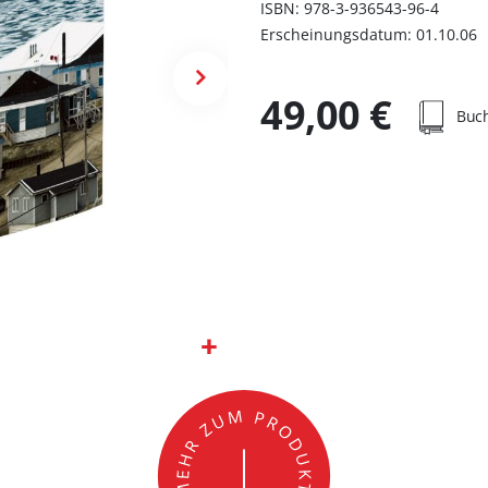
ISBN: 978-3-936543-96-4
Erscheinungsdatum: 01.10.06
49,00 €
Buc