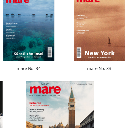
mare No. 34
mare No. 33