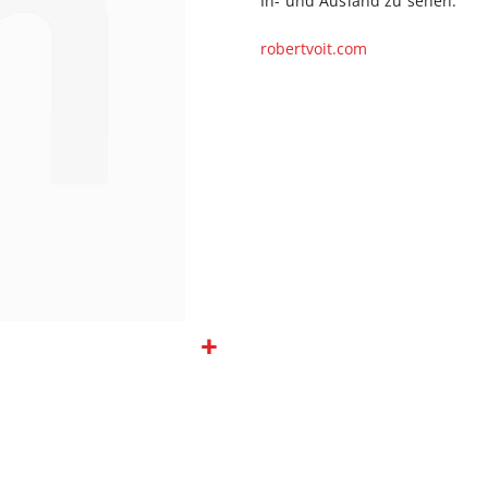
In- und Ausland zu sehen.
robertvoit.com