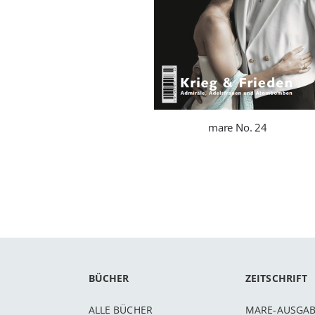
mare No. 24
BÜCHER
ZEITSCHRIFT
ALLE BÜCHER
MARE-AUSGA