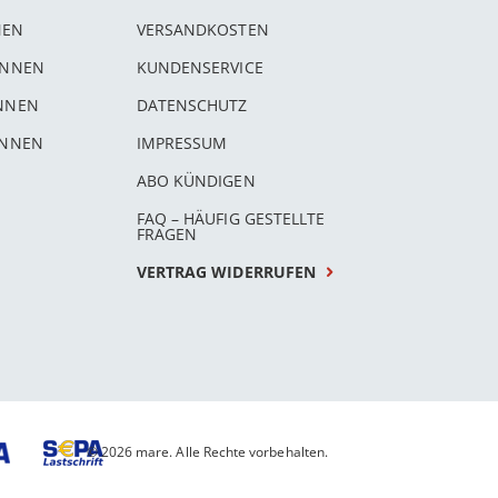
NEN
VERSANDKOSTEN
INNEN
KUNDENSERVICE
INNEN
DATENSCHUTZ
INNEN
IMPRESSUM
ABO KÜNDIGEN
FAQ – HÄUFIG GESTELLTE
FRAGEN
VERTRAG WIDERRUFEN
© 2026 mare. Alle Rechte vorbehalten.