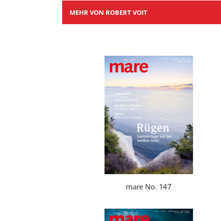
MEHR VON ROBERT VOIT
mare No. 147