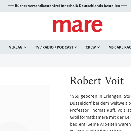
+++ Bücher versandkostenfrei innerhalb Deutschlands bestellen +++
VERLAG
TV / RADIO / PODCAST
CREW
MS CAPE RA
Robert Voit
1969 geboren in Erlangen, St
Düsseldorf bei dem weltweit 
Professor Thomas Ruff. Voit is
Großformatkamera mit der Leic
bedient. Seine Arbeiten waren