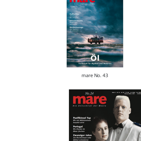
mare No. 43