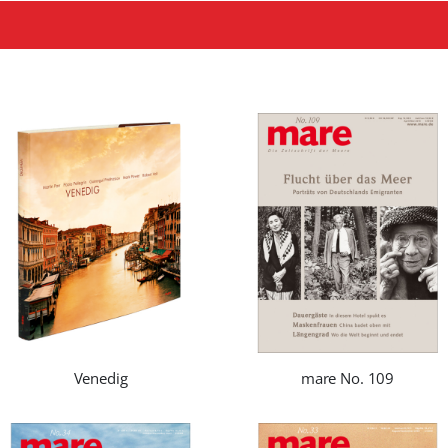
Venedig
mare No. 109