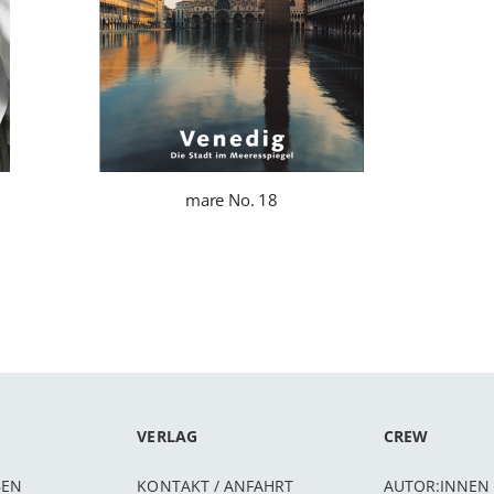
mare No. 18
VERLAG
CREW
BEN
KONTAKT / ANFAHRT
AUTOR:INNEN