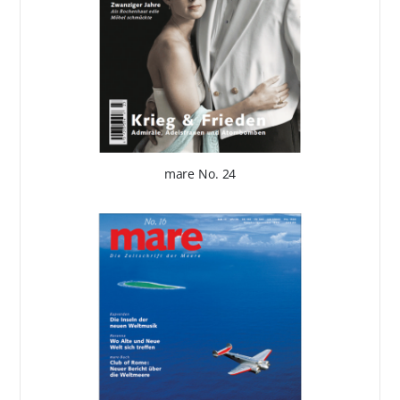
mare No. 24