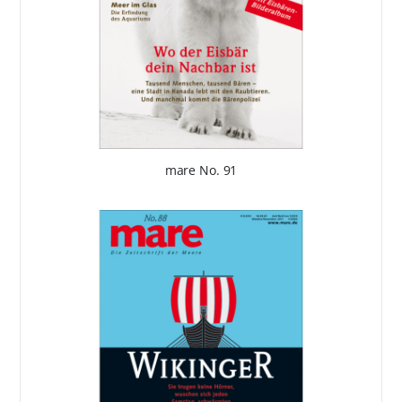
mare No. 91