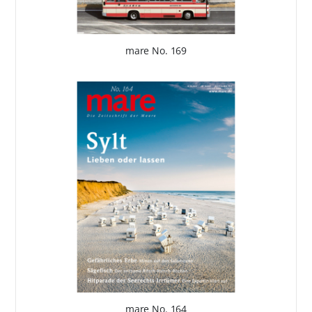
mare No. 169
mare No. 164