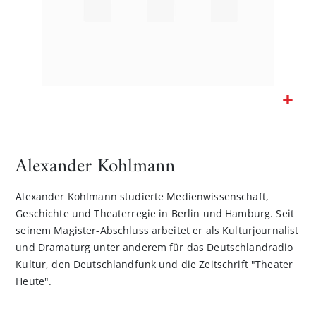
Zum
Anfang
der
Alexander Kohlmann
Bildgalerie
springen
Alexander Kohlmann studierte Medienwissenschaft,
Geschichte und Theaterregie in Berlin und Hamburg. Seit
seinem Magister-Abschluss arbeitet er als Kulturjournalist
und Dramaturg unter anderem für das Deutschlandradio
Kultur, den Deutschlandfunk und die Zeitschrift "Theater
Heute".