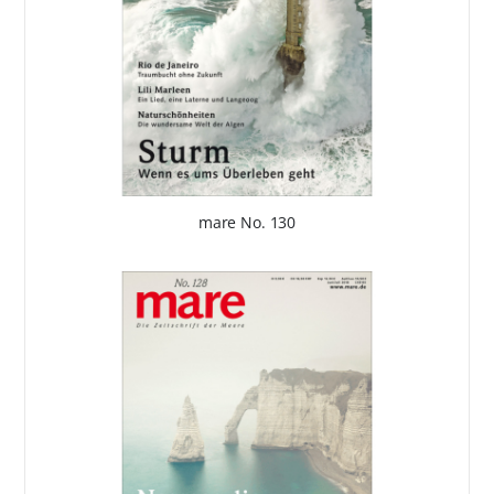
mare No. 130