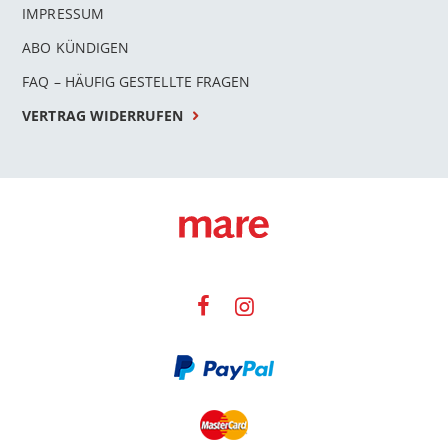
IMPRESSUM
ABO KÜNDIGEN
FAQ – HÄUFIG GESTELLTE FRAGEN
VERTRAG WIDERRUFEN