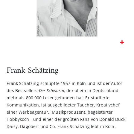
Zum
Anfang
der
Frank Schätzing
Bildgalerie
springen
Frank Schätzing schlüpfte 1957 in Köln und ist der Autor
des Bestsellers
Der Schwarm
, der allein in Deutschland
mehr als 800 000 Leser gefunden hat. Er studierte
Kommunikation, ist ausgebildeter Taucher, Kreativchef
einer Werbeagentur, Musikproduzent, begeisterter
Hobbykoch - und einer der größten Fans von Donald Duck,
Daisy, Dagobert und Co. Frank Schätzing lebt in Köln.