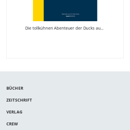
Die tollkühnen Abenteuer der Ducks auf hoher See - Vorzugsausgabe
BÜCHER
ZEITSCHRIFT
VERLAG
CREW