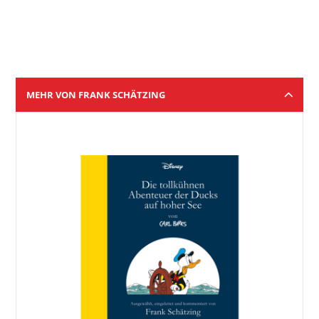
MEHR VON FRANK SCHÄTZING