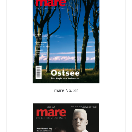
mare No. 32