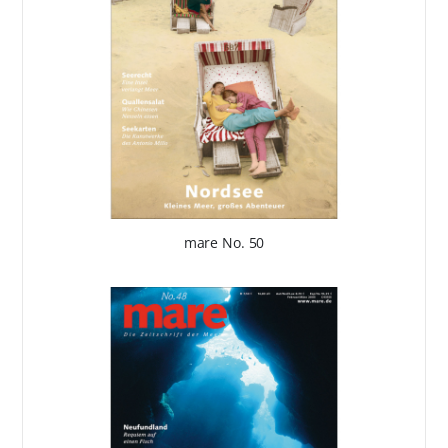
mare No. 50