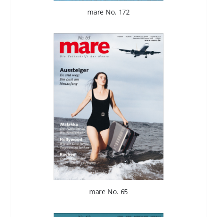
mare No. 172
mare No. 65