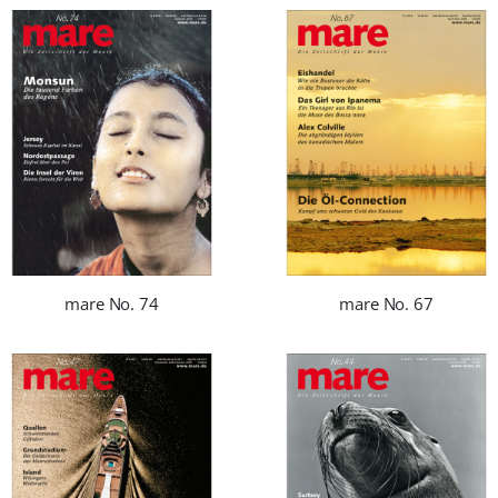
mare No. 74
mare No. 67