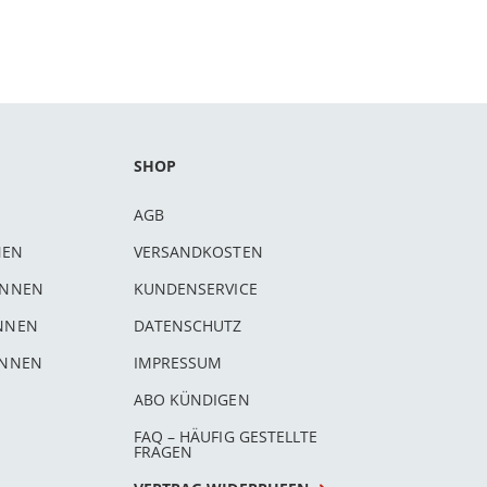
SHOP
AGB
NEN
VERSANDKOSTEN
INNEN
KUNDENSERVICE
INNEN
DATENSCHUTZ
INNEN
IMPRESSUM
ABO KÜNDIGEN
FAQ – HÄUFIG GESTELLTE
FRAGEN