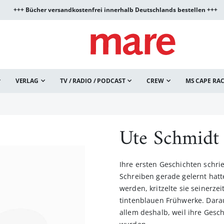
+++ Bücher versandkostenfrei innerhalb Deutschlands bestellen +++
VERLAG
TV / RADIO / PODCAST
CREW
MS CAPE RA
Ute Schmidt
Ihre ersten Geschichten schrie
Schreiben gerade gelernt hatte
werden, kritzelte sie seinerze
tintenblauen Frühwerke. Darau
allem deshalb, weil ihre Gesc