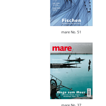
mare No. 51
mare No. 37