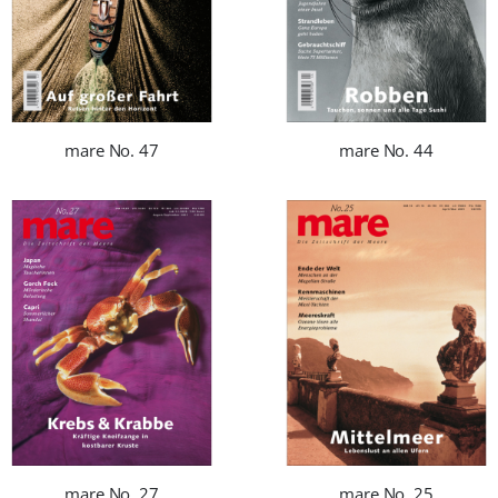
mare No. 47
mare No. 44
mare No. 27
mare No. 25