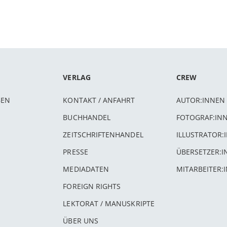
VERLAG
CREW
BEN
KONTAKT / ANFAHRT
AUTOR:INNEN
BUCHHANDEL
FOTOGRAF:IN
ZEITSCHRIFTENHANDEL
ILLUSTRATOR:
PRESSE
ÜBERSETZER:
MEDIADATEN
MITARBEITER:
FOREIGN RIGHTS
LEKTORAT / MANUSKRIPTE
ÜBER UNS