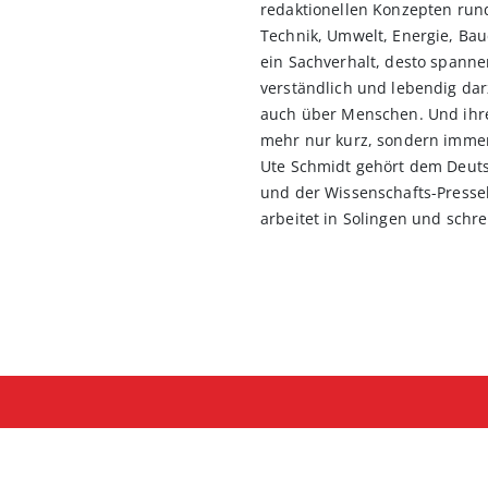
redaktionellen Konzepten run
Technik, Umwelt, Energie, Ba
ein Sachverhalt, desto spannen
verständlich und lebendig dar
auch über Menschen. Und ihre
mehr nur kurz, sondern imme
Ute Schmidt gehört dem Deuts
und der Wissenschafts-Pressek
arbeitet in Solingen und schre