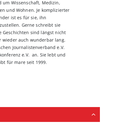
d um Wissenschaft, Medizin,
uen und Wohnen. Je komplizierter
der ist es für sie, ihn
zustellen. Gerne schreibt sie
 Geschichten sind längst nicht
r wieder auch wunderbar lang.
chen Journalistenverband e.V.
onferenz e.V. an. Sie lebt und
ibt für mare seit 1999.