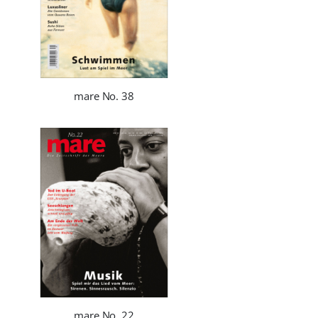
mare No. 38
mare No. 22