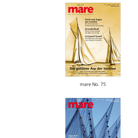
mare No. 75