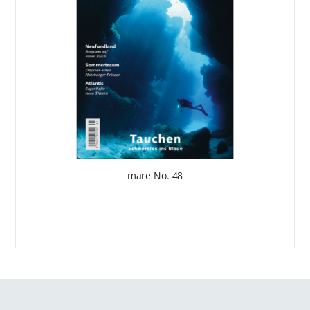
mare No. 48