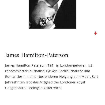
Zum
Anfang
der
James Hamilton-Paterson
Bildgalerie
springen
James Hamilton-Paterson, 1941 in London geboren, ist
renommierter Journalist, Lyriker, Sachbuchautor und
Romancier mit einer besonderen Neigung zum Meer. Seit
Jahrzehnten lebt das Mitglied der Londoner Royal
Geographical Society in Österreich.