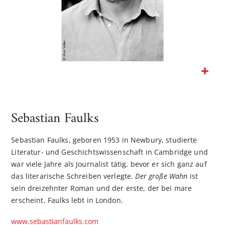
Zum
Anfang
der
Sebastian Faulks
Bildgalerie
springen
Sebastian Faulks, geboren 1953 in Newbury, studierte
Literatur- und Geschichtswissenschaft in Cambridge und
war viele Jahre als Journalist tätig, bevor er sich ganz auf
das literarische Schreiben verlegte.
Der große Wahn
ist
sein dreizehnter Roman und der erste, der bei mare
erscheint. Faulks lebt in London.
www.sebastianfaulks.com