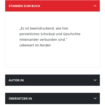
STIMMEN ZUM BUCH
„Es ist beeindruckend, wie hier
persönliches Schicksal und Geschichte
miteinander verbunden sind.“
Lebensart im Norden
AUTOR:IN
ÜBERSETZER:IN