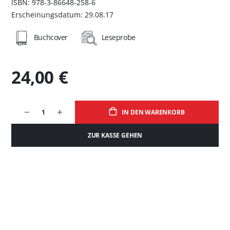
ISBN: 978-3-86648-258-6
Erscheinungsdatum: 29.08.17
Buchcover
Leseprobe
24,00 €
IN DEN WARENKORB
ZUR KASSE GEHEN