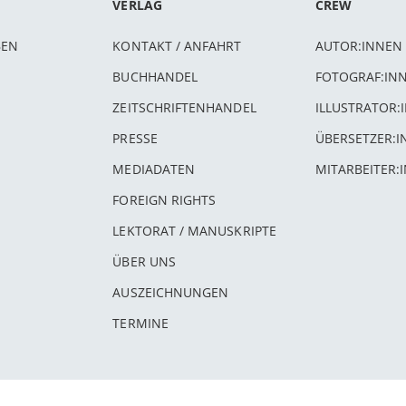
VERLAG
CREW
BEN
KONTAKT / ANFAHRT
AUTOR:INNEN
BUCHHANDEL
FOTOGRAF:IN
ZEITSCHRIFTENHANDEL
ILLUSTRATOR:
PRESSE
ÜBERSETZER:
MEDIADATEN
MITARBEITER:
FOREIGN RIGHTS
LEKTORAT / MANUSKRIPTE
ÜBER UNS
AUSZEICHNUNGEN
TERMINE