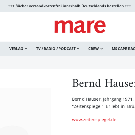
+++ Bücher versandkostenfrei innerhalb Deutschlands bestellen +++
VERLAG
TV / RADIO / PODCAST
CREW
MS CAPE RA
Bernd Hause
Bernd Hauser, Jahrgang 1971, i
"Zeitenspiegel". Er lebt in Brü
www.zeitenspiegel.de