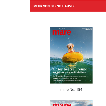
MEHR VON BERND HAUSER
mare No. 154