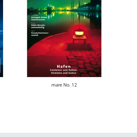
mare No. 12