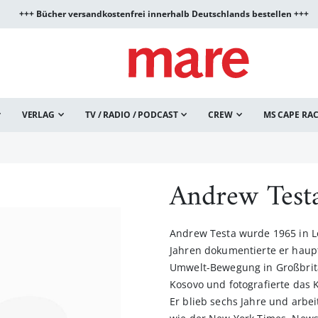
+++ Bücher versandkostenfrei innerhalb Deutschlands bestellen +++
VERLAG
TV / RADIO / PODCAST
CREW
MS CAPE RA
Andrew Test
Andrew Testa wurde 1965 in L
Jahren dokumentierte er haupt
Umwelt-Bewegung in Großbrita
Kosovo und fotografierte das 
Er blieb sechs Jahre und arbe