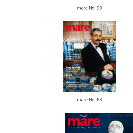
mare No. 99
mare No. 63