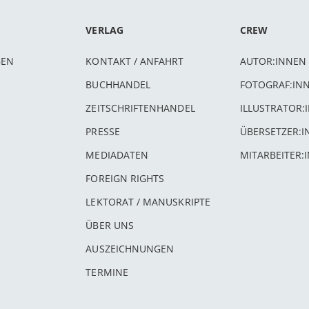
VERLAG
CREW
BEN
KONTAKT / ANFAHRT
AUTOR:INNEN
BUCHHANDEL
FOTOGRAF:IN
ZEITSCHRIFTENHANDEL
ILLUSTRATOR:
PRESSE
ÜBERSETZER:
MEDIADATEN
MITARBEITER:
FOREIGN RIGHTS
LEKTORAT / MANUSKRIPTE
ÜBER UNS
AUSZEICHNUNGEN
TERMINE