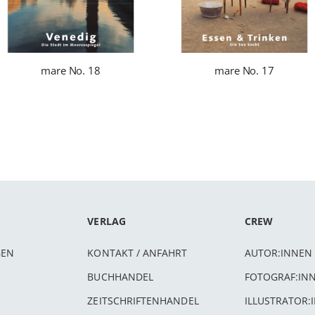
mare No. 18
mare No. 17
VERLAG
CREW
BEN
KONTAKT / ANFAHRT
AUTOR:INNEN
BUCHHANDEL
FOTOGRAF:IN
ZEITSCHRIFTENHANDEL
ILLUSTRATOR: