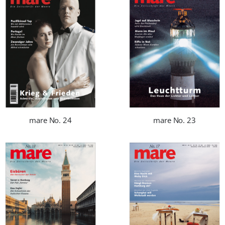
mare No. 24
mare No. 23