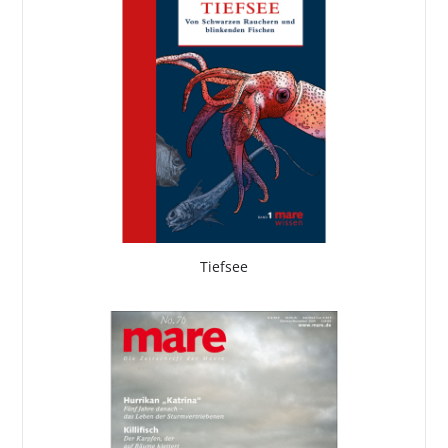
Tiefsee