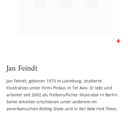
Zum
Anfang
der
Jan Feindt
Bildgalerie
springen
Jan Feindt, geboren 1975 in Lüneburg, studierte
Illustration unter Yirmi Pinkus in Tel Aviv. Er lebt und
arbeitet seit 2002 als freiberuflicher Illustrator in Berlin.
Seine Arbeiten erschienen unter anderem im
amerikanischen
Rolling Stone
und in der
New York Times
.