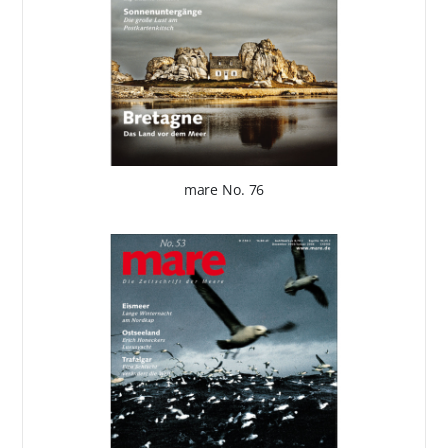
mare No. 76