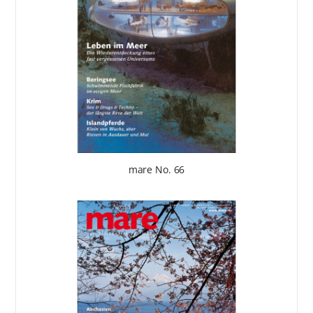
mare No. 66