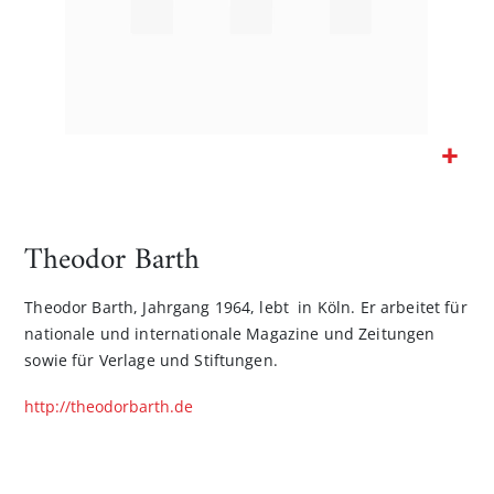
Zum
Anfang
der
Theodor Barth
Bildgalerie
springen
Theodor Barth, Jahrgang 1964, lebt in Köln. Er arbeitet für
nationale und internationale Magazine und Zeitungen
sowie für Verlage und Stiftungen.
http://theodorbarth.de