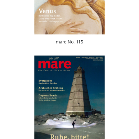
mare No. 115