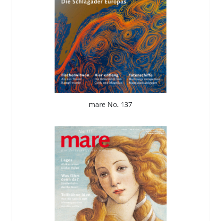
mare No. 137