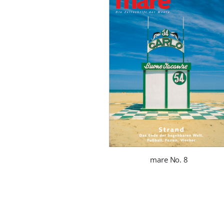
mare No. 8