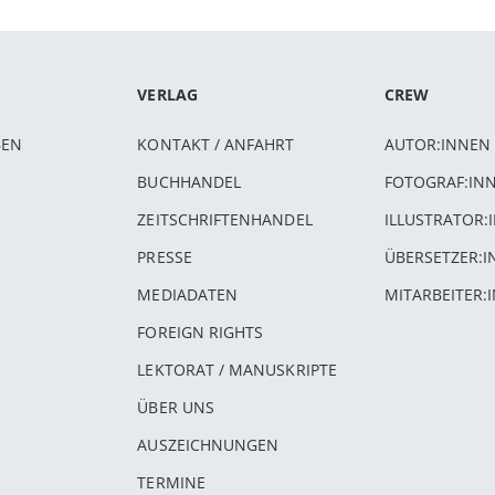
VERLAG
CREW
BEN
KONTAKT / ANFAHRT
AUTOR:INNEN
BUCHHANDEL
FOTOGRAF:IN
ZEITSCHRIFTENHANDEL
ILLUSTRATOR:
PRESSE
ÜBERSETZER:
MEDIADATEN
MITARBEITER:
FOREIGN RIGHTS
LEKTORAT / MANUSKRIPTE
ÜBER UNS
AUSZEICHNUNGEN
TERMINE