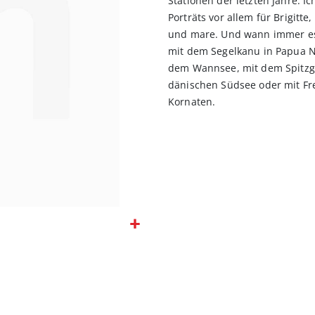
Stationen der letzten Jahre. 
Porträts vor allem für Brigitte
und mare. Und wann immer es 
mit dem Segelkanu in Papua Ne
dem Wannsee, mit dem Spitzgat
dänischen Südsee oder mit Fr
Kornaten.