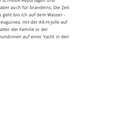
Ich schreibe Reportagen und
, aber auch für brandeins, Die Zeit
geht bin ich auf dem Wasser -
uguinea, mit der Alt-H-Jolle auf
ter der Familie in der
eundinnen auf einer Yacht in den