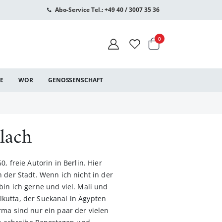
Abo-Service Tel.: +49 40 / 3007 35 36
Warenkorb
Artikel
0
CE
WOR
GENOSSENSCHAFT
lach
, freie Autorin in Berlin. Hier
 der Stadt. Wenn ich nicht in der
bin ich gerne und viel. Mali und
kutta, der Suekanal in Ägypten
rma sind nur ein paar der vielen