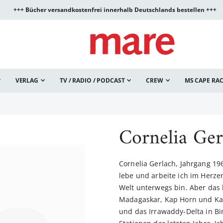
+++ Bücher versandkostenfrei innerhalb Deutschlands bestellen +++
VERLAG
TV / RADIO / PODCAST
CREW
MS CAPE RA
Cornelia Ger
Cornelia Gerlach, Jahrgang 1960
lebe und arbeite ich im Herzen
Welt unterwegs bin. Aber das 
Madagaskar, Kap Horn und Kal
und das Irrawaddy-Delta in Bi