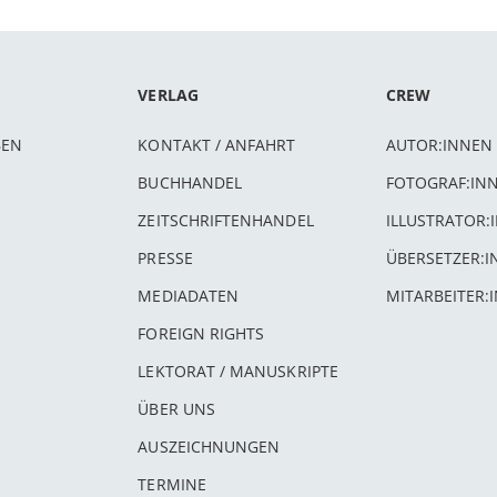
VERLAG
CREW
BEN
KONTAKT / ANFAHRT
AUTOR:INNEN
BUCHHANDEL
FOTOGRAF:IN
ZEITSCHRIFTENHANDEL
ILLUSTRATOR:
PRESSE
ÜBERSETZER:
MEDIADATEN
MITARBEITER:
FOREIGN RIGHTS
LEKTORAT / MANUSKRIPTE
ÜBER UNS
AUSZEICHNUNGEN
TERMINE