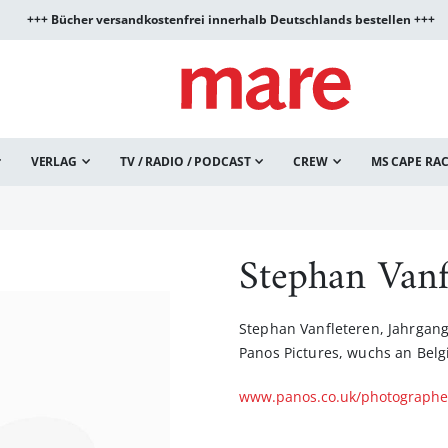
+++ Bücher versandkostenfrei innerhalb Deutschlands bestellen +++
VERLAG
TV / RADIO / PODCAST
CREW
MS CAPE RA
Stephan Vanf
Stephan Vanfleteren, Jahrgang 
Panos Pictures, wuchs an Belg
www.panos.co.uk/photographe