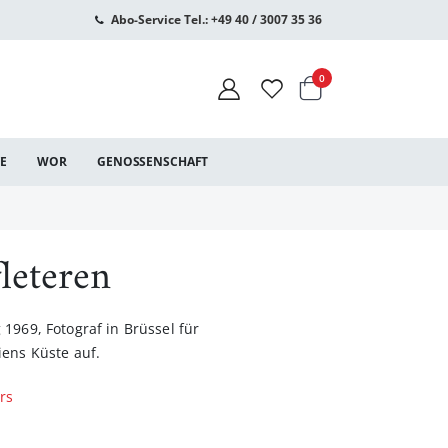
Abo-Service Tel.: +49 40 / 3007 35 36
Warenkorb
Artikel
0
CE
WOR
GENOSSENSCHAFT
leteren
1969, Fotograf in Brüssel für
iens Küste auf.
rs