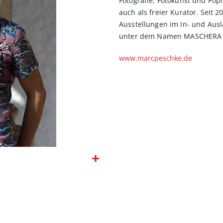
Fotografie, Fotokunst und Popm
auch als freier Kurator. Seit 
Ausstellungen im In- und Ausl
unter dem Namen MASCHERA au
www.marcpeschke.de