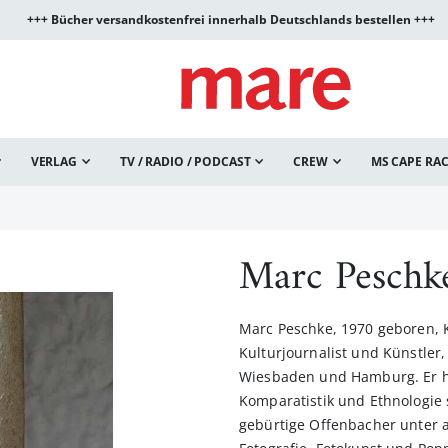
+++ Bücher versandkostenfrei innerhalb Deutschlands bestellen +++
VERLAG
TV / RADIO / PODCAST
CREW
MS CAPE RA
Marc Peschk
Marc Peschke, 1970 geboren, K
Kulturjournalist und Künstler
Wiesbaden und Hamburg. Er ha
Komparatistik und Ethnologie 
gebürtige Offenbacher unter 