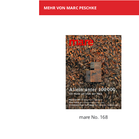
MEHR VON MARC PESCHKE
mare No. 168