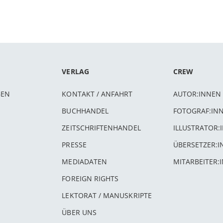
VERLAG
CREW
BEN
KONTAKT / ANFAHRT
AUTOR:INNEN
BUCHHANDEL
FOTOGRAF:IN
ZEITSCHRIFTENHANDEL
ILLUSTRATOR:
PRESSE
ÜBERSETZER:
MEDIADATEN
MITARBEITER:
FOREIGN RIGHTS
LEKTORAT / MANUSKRIPTE
ÜBER UNS