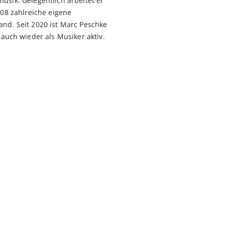
usik. Gelegentlich arbeitet er
2008 zahlreiche eigene
and. Seit 2020 ist Marc Peschke
ch wieder als Musiker aktiv.