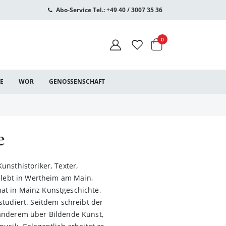
Abo-Service Tel.: +49 40 / 3007 35 36
Warenkorb
Artikel
0
CE
WOR
GENOSSENSCHAFT
e
unsthistoriker, Texter,
, lebt in Wertheim am Main,
t in Mainz Kunstgeschichte,
studiert. Seitdem schreibt der
anderem über Bildende Kunst,