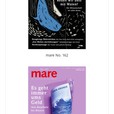
mare No. 162