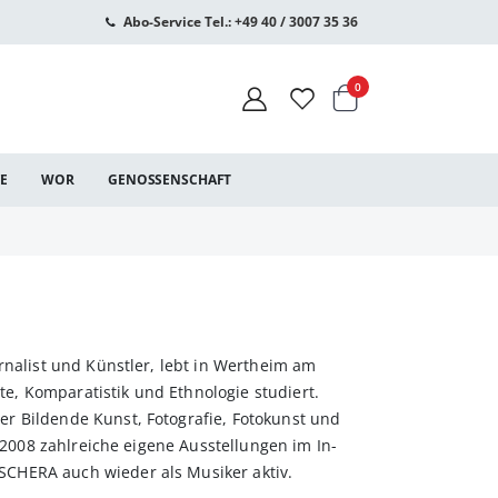
Abo-Service Tel.: +49 40 / 3007 35 36
Warenkorb
Artikel
0
CE
WOR
GENOSSENSCHAFT
rnalist und Künstler, lebt in Wertheim am
, Komparatistik und Ethnologie studiert.
r Bildende Kunst, Fotografie, Fotokunst und
t 2008 zahlreiche eigene Ausstellungen im In-
CHERA auch wieder als Musiker aktiv.