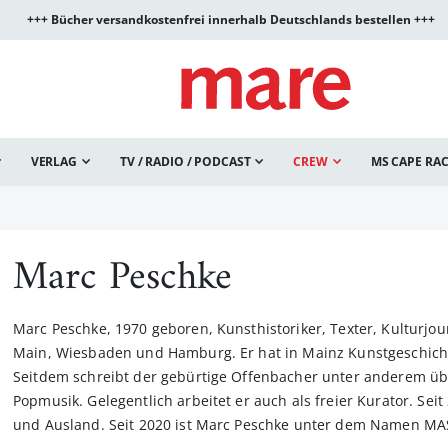
+++ Bücher versandkostenfrei innerhalb Deutschlands bestellen +++
VERLAG
TV / RADIO / PODCAST
CREW
MS CAPE RA
Marc Peschke
Marc Peschke, 1970 geboren, Kunsthistoriker, Texter, Kulturjou
Main, Wiesbaden und Hamburg. Er hat in Mainz Kunstgeschichte
Seitdem schreibt der gebürtige Offenbacher unter anderem übe
Popmusik. Gelegentlich arbeitet er auch als freier Kurator. Sei
und Ausland. Seit 2020 ist Marc Peschke unter dem Namen MAS