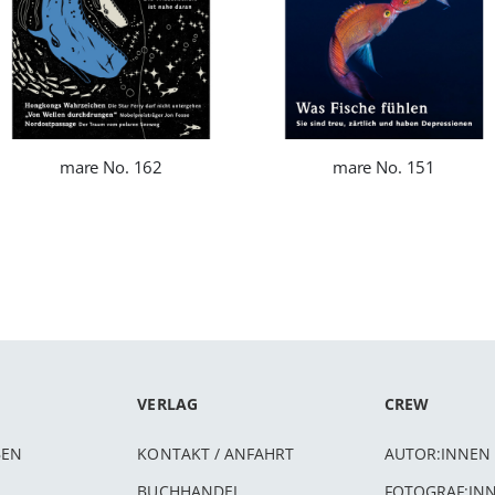
mare No. 162
mare No. 151
VERLAG
CREW
BEN
KONTAKT / ANFAHRT
AUTOR:INNEN
BUCHHANDEL
FOTOGRAF:IN