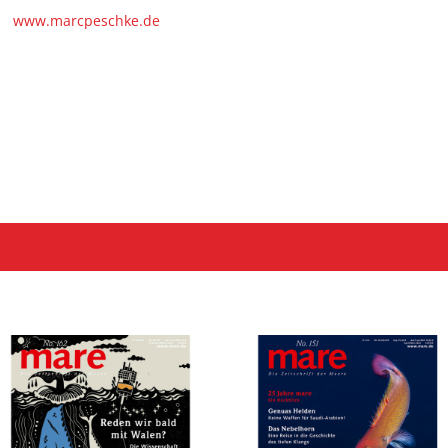
www.marcpeschke.de