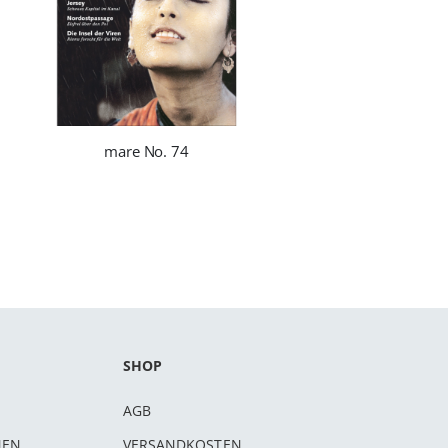
mare No. 74
SHOP
AGB
NEN
VERSANDKOSTEN