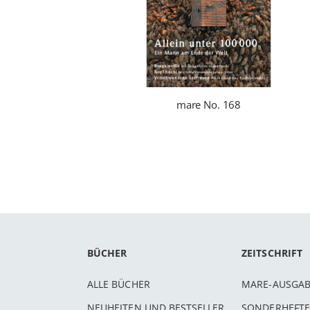
mare No. 168
BÜCHER
ZEITSCHRIFT
ALLE BÜCHER
MARE-AUSGA
NEUHEITEN UND BESTSELLER
SONDERHEFTE