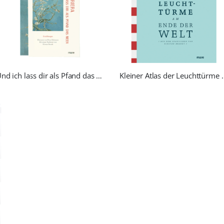
Und ich lass dir als Pfand das Meer
Kleiner Atlas der Leu