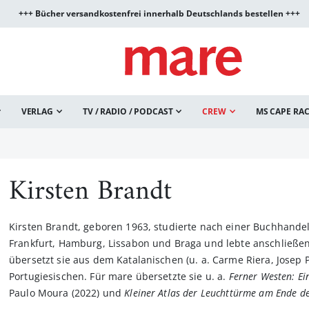
+++ Bücher versandkostenfrei innerhalb Deutschlands bestellen +++
VERLAG
TV / RADIO / PODCAST
CREW
MS CAPE RA
Kirsten Brandt
Kirsten Brandt, geboren 1963, studierte nach einer Buchhandel
Frankfurt, Hamburg, Lissabon und Braga und lebte anschließend
übersetzt sie aus dem Katalanischen (u. a. Carme Riera, Josep
Portugiesischen. Für mare übersetzte sie u. a.
Ferner Westen: Ei
Paulo Moura (2022) und
Kleiner Atlas der Leuchttürme am Ende d