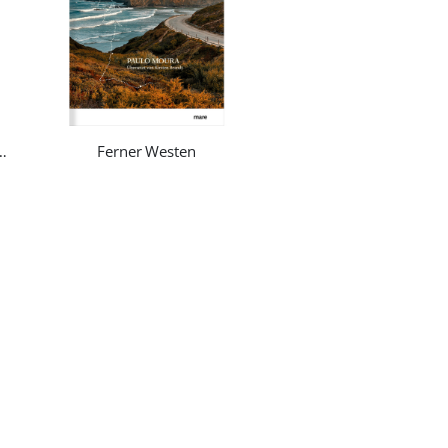
chttürme am Ende der Welt
Ferner Westen