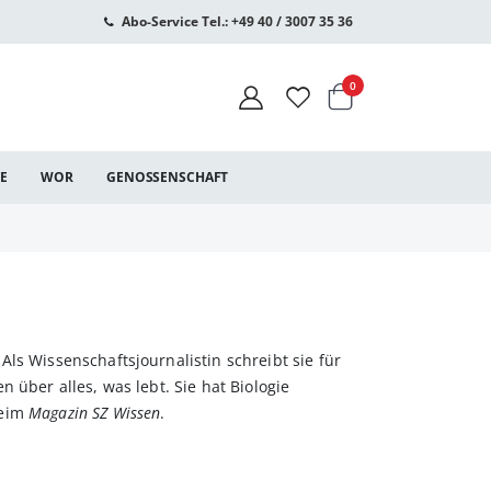
Abo-Service Tel.: +49 40 / 3007 35 36
Warenkorb
Artikel
0
CE
WOR
GENOSSENSCHAFT
ls Wissenschaftsjournalistin schreibt sie für
n über alles, was lebt. Sie hat Biologie
beim
Magazin SZ Wissen
.