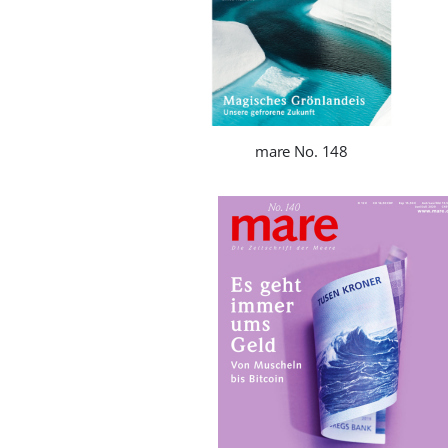
mare No. 148