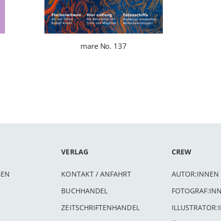
mare No. 137
VERLAG
CREW
BEN
KONTAKT / ANFAHRT
AUTOR:INNEN
BUCHHANDEL
FOTOGRAF:IN
ZEITSCHRIFTENHANDEL
ILLUSTRATOR: