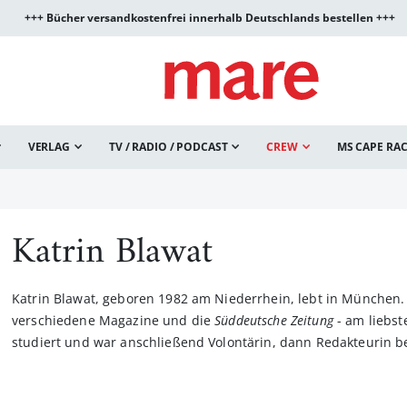
+++ Bücher versandkostenfrei innerhalb Deutschlands bestellen +++
VERLAG
TV / RADIO / PODCAST
CREW
MS CAPE RA
Katrin Blawat
Katrin Blawat, geboren 1982 am Niederrhein, lebt in München. A
verschiedene Magazine und die
Süddeutsche Zeitung
- am liebste
studiert und war anschließend Volontärin, dann Redakteurin 