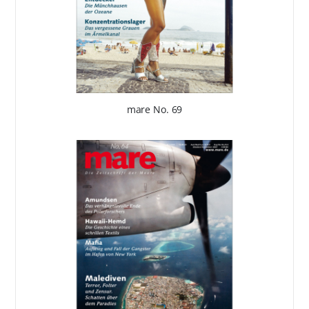
mare No. 69