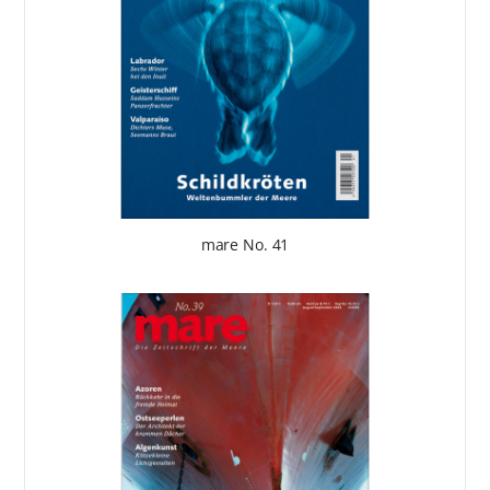
mare No. 41