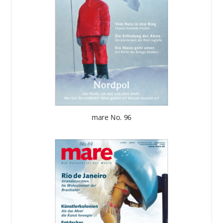
mare No. 96