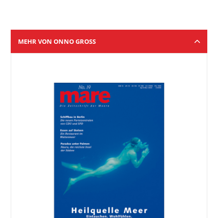
MEHR VON ONNO GROSS