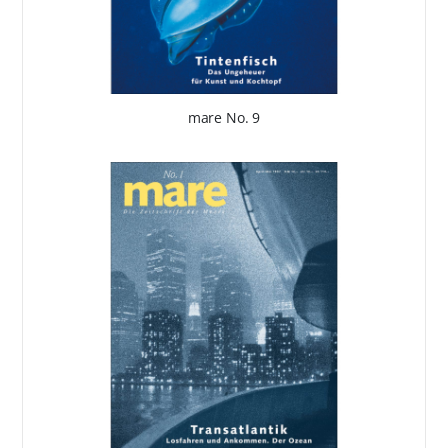
mare No. 9