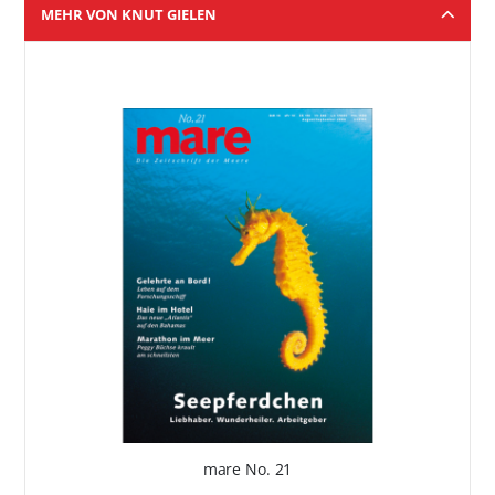
MEHR VON KNUT GIELEN
mare No. 21