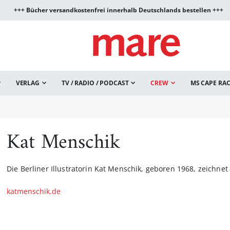
+++ Bücher versandkostenfrei innerhalb Deutschlands bestellen +++
VERLAG
TV / RADIO / PODCAST
CREW
MS CAPE RA
Kat Menschik
Die Berliner Illustratorin Kat Menschik, geboren 1968, zeichnet 
katmenschik.de