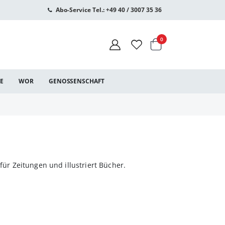
Abo-Service Tel.: +49 40 / 3007 35 36
Warenkorb
Artikel
0
CE
WOR
GENOSSENSCHAFT
für Zeitungen und illustriert Bücher.