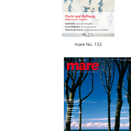
mare No. 133