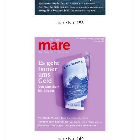
mare No. 158
mare No. 140