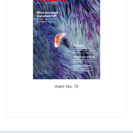
mare No. 73