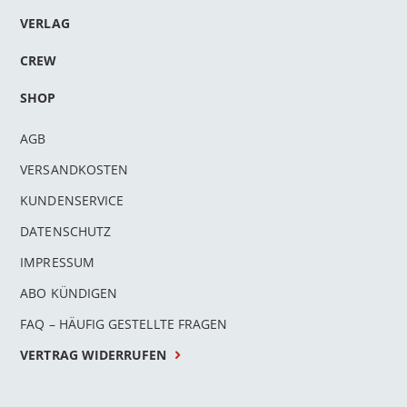
VERLAG
CREW
SHOP
AGB
VERSANDKOSTEN
KUNDENSERVICE
DATENSCHUTZ
IMPRESSUM
n
ABO KÜNDIGEN
l
FAQ – HÄUFIG GESTELLTE FRAGEN
rnen
VERTRAG WIDERRUFEN