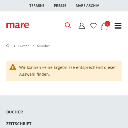
TERMINE
PRESSE
MARE ARCHIV
Warenkor
Artikel
0
Nav
ums
Klassiker
Bücher
Wir können keine Ergebnisse entsprechend dieser
Auswahl finden.
BÜCHER
ZEITSCHRIFT