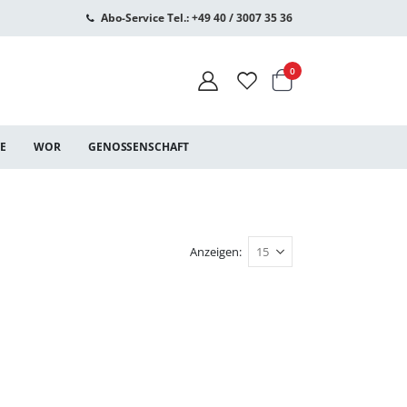
Abo-Service Tel.: +49 40 / 3007 35 36
Warenkorb
Artikel
0
CE
WOR
GENOSSENSCHAFT
Anzeigen