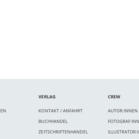
VERLAG
CREW
BEN
KONTAKT / ANFAHRT
AUTOR:INNEN
BUCHHANDEL
FOTOGRAF:IN
ZEITSCHRIFTENHANDEL
ILLUSTRATOR: