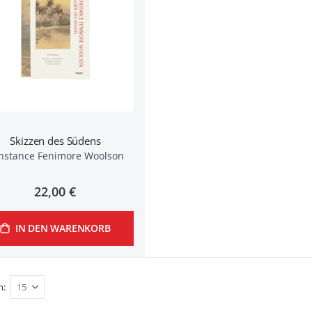
Skizzen des Südens
nstance Fenimore Woolson
22,00 €
IN DEN WARENKORB
n