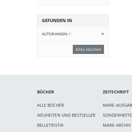
GEFUNDEN IN
Diesen
AUTOR:INNEN
F
Artikel
entfernen
Alles löschen
BÜCHER
ZEITSCHRIFT
ALLE BÜCHER
MARE-AUSGA
NEUHEITEN UND BESTSELLER
SONDERHEFTE
BELLETRISTIK
MARE-ARCHIV