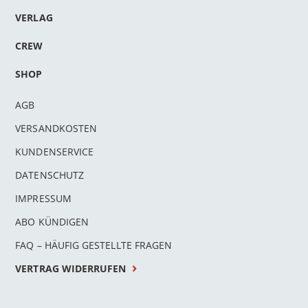
VERLAG
CREW
SHOP
AGB
VERSANDKOSTEN
KUNDENSERVICE
DATENSCHUTZ
IMPRESSUM
n
ABO KÜNDIGEN
l
FAQ – HÄUFIG GESTELLTE FRAGEN
rnen
VERTRAG WIDERRUFEN