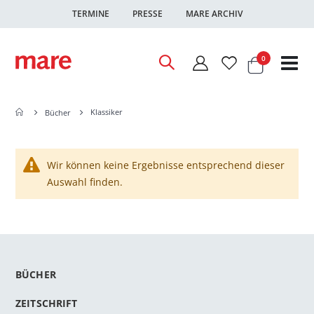
TERMINE
PRESSE
MARE ARCHIV
Warenkor
Artikel
0
Nav
ums
Klassiker
Bücher
Wir können keine Ergebnisse entsprechend dieser
Auswahl finden.
BÜCHER
ZEITSCHRIFT