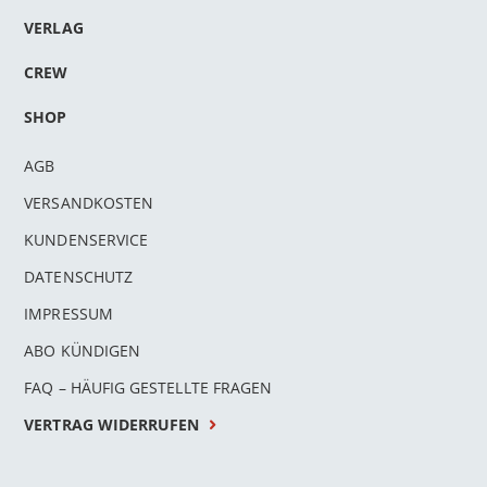
VERLAG
CREW
SHOP
AGB
VERSANDKOSTEN
KUNDENSERVICE
DATENSCHUTZ
IMPRESSUM
n
ABO KÜNDIGEN
l
FAQ – HÄUFIG GESTELLTE FRAGEN
rnen
VERTRAG WIDERRUFEN