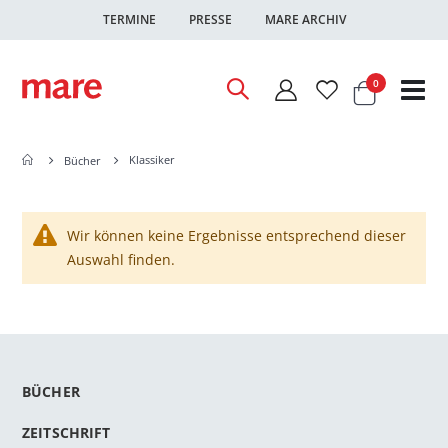
TERMINE
PRESSE
MARE ARCHIV
Warenkor
Artikel
0
Nav
ums
Klassiker
Bücher
Wir können keine Ergebnisse entsprechend dieser
Auswahl finden.
BÜCHER
ZEITSCHRIFT