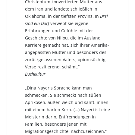
Christentum konvertierten Mutter aus
dem Iran und landete schließlich in
Oklahoma, in der tiefsten Provinz. In
Drei
sind ein Dorf
verwebt sie eigene
Erfahrungen und Gefühle mit der
Geschichte von Nilou, die im Ausland
Karriere gemacht hat, sich ihrer Amerika-
angepassten Mutter und besonders des
zurückgelassenen Vaters, opiumsüchtig,
Verse rezitierend, schämt.“
Buchkultur
„Dina Nayeris Sprache kann man
schmecken. Sie schmeckt nach süßen
Aprikosen, außen weich und sanft, innen
mit einem harten Kern. (...) Nayeri ist eine
Meisterin darin, Entfremdungen in
Familien, besonders jenen mit
Migrationsgeschichte, nachzuzeichnen.“