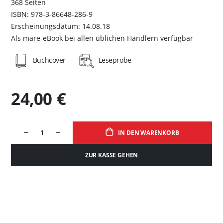
368 Seiten
ISBN: 978-3-86648-286-9
Erscheinungsdatum: 14.08.18
Als mare-eBook bei allen üblichen Händlern verfügbar
Buchcover
Leseprobe
24,00 €
IN DEN WARENKORB
ZUR KASSE GEHEN