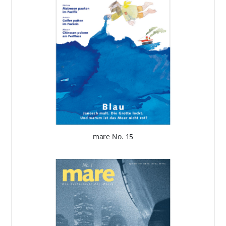
mare No. 15