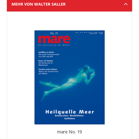
MEHR VON WALTER SALLER
mare No. 19