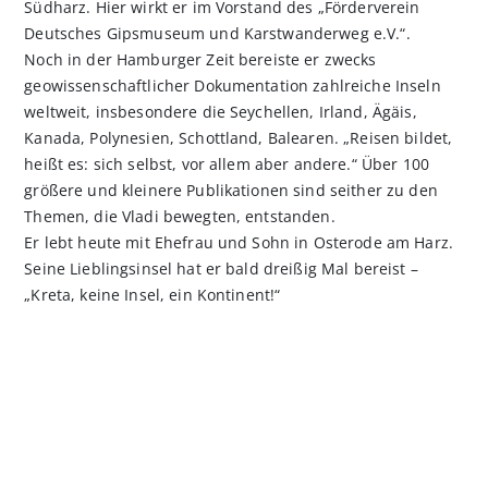
Südharz. Hier wirkt er im Vorstand des „Förderverein
Deutsches Gipsmuseum und Karstwanderweg e.V.“.
Noch in der Hamburger Zeit bereiste er zwecks
geowissenschaftlicher Dokumentation zahlreiche Inseln
weltweit, insbesondere die Seychellen, Irland, Ägäis,
Kanada, Polynesien, Schottland, Balearen. „Reisen bildet,
heißt es: sich selbst, vor allem aber andere.“ Über 100
größere und kleinere Publikationen sind seither zu den
Themen, die Vladi bewegten, entstanden.
Er lebt heute mit Ehefrau und Sohn in Osterode am Harz.
Seine Lieblingsinsel hat er bald dreißig Mal bereist –
„Kreta, keine Insel, ein Kontinent!“