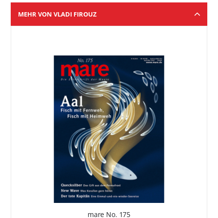
MEHR VON VLADI FIROUZ
mare No. 175