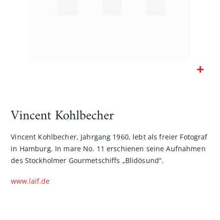
Zum
Anfang
der
Vincent Kohlbecher
Bildgalerie
springen
Vincent Kohlbecher, Jahrgang 1960, lebt als freier Fotograf
in Hamburg. In mare No. 11 erschienen seine Aufnahmen
des Stockholmer Gourmetschiffs „Blidösund“.
www.laif.de