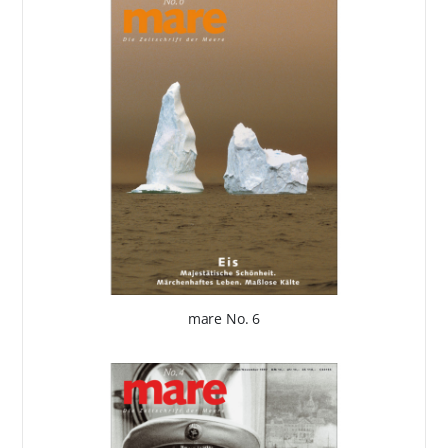
mare No. 6