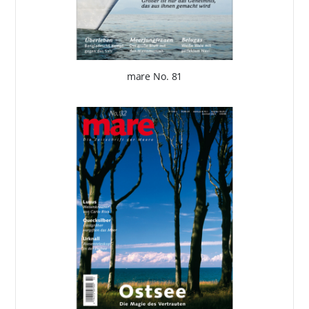
mare No. 81