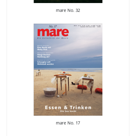
mare No. 32
mare No. 17