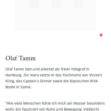
Zum
Anfang
der
Olaf Tamm
Bildgalerie
springen
Olaf Tamm lebt und arbeitet als freier Fotograf in
Hamburg. Für mare setzte er das Fischmenü von Vincent
Kling, das Captain´s Dinner sowie die klassischen RIVA
Boote in Szene.
"Wie viele Menschen fühle ich mich am Wasser besonders
wohl, bin fasziniert von Ruhe und Bewegung. Vielleicht