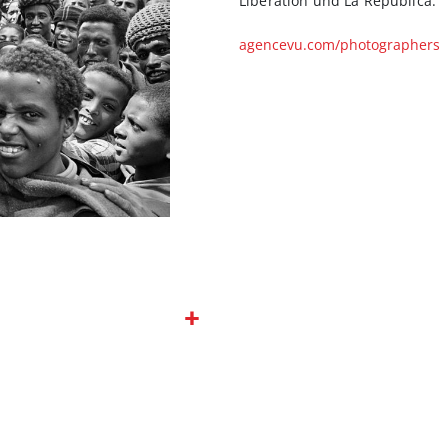
Liberatiòn und La Republica.
agencevu.com/photographers