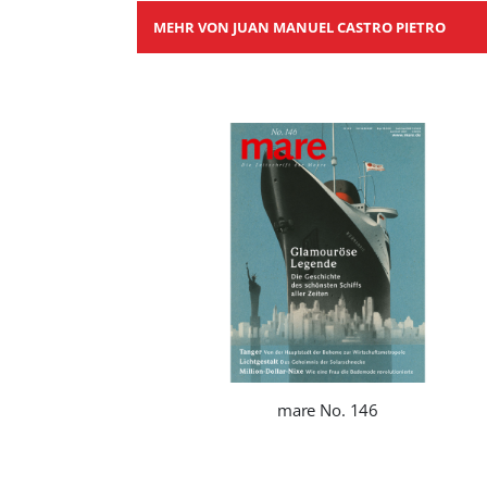
MEHR VON JUAN MANUEL CASTRO PIETRO
mare No. 146