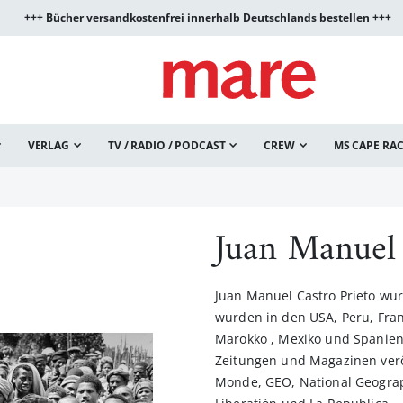
+++ Bücher versandkostenfrei innerhalb Deutschlands bestellen +++
VERLAG
TV / RADIO / PODCAST
CREW
MS CAPE RA
Juan Manuel 
Juan Manuel Castro Prieto wu
wurden in den USA, Peru, Frank
Marokko , Mexiko und Spanien a
Zeitungen und Magazinen veröff
Monde, GEO, National Geograp