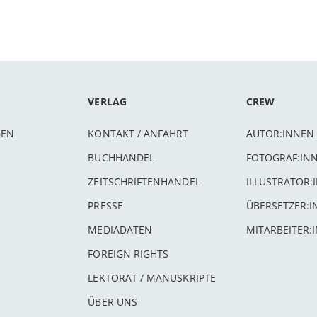
VERLAG
CREW
BEN
KONTAKT / ANFAHRT
AUTOR:INNEN
BUCHHANDEL
FOTOGRAF:IN
ZEITSCHRIFTENHANDEL
ILLUSTRATOR:
PRESSE
ÜBERSETZER:
MEDIADATEN
MITARBEITER:
FOREIGN RIGHTS
LEKTORAT / MANUSKRIPTE
ÜBER UNS