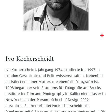
Zum
Anfang
der
Ivo Kocherscheidt
Bildgalerie
springen
Ivo Kocherscheidt, Jahrgang 1974, studierte bis 1997 in
London Geschichte und Politikwissenschaften. Nebenbei
assistiert er seiner Mutter, die ebenfalls Fotografin ist.
1998 begann er sein Studiums für Fotografie am Brooks
Institute for Film and Photography in Kalifornien, das er in
New Yorks an der Parsons School of Design 2002
abschloss. Seither arbeitet Ivo Kocherscheidt als
Freelancer mit Schwerpunkt Unterwasserphotographie für