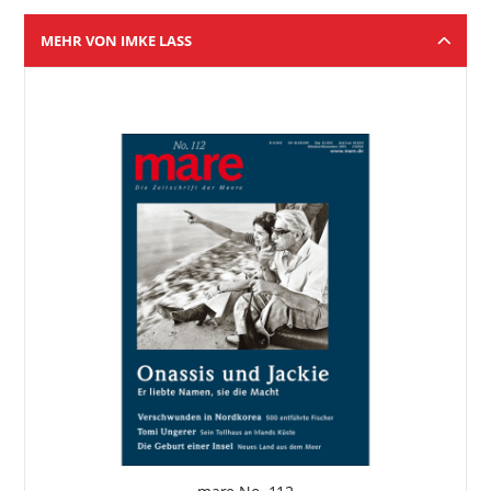
MEHR VON IMKE LASS