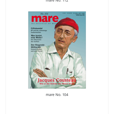
mare No. 112
mare No. 104