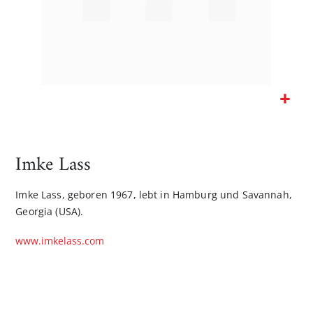
Zum
Anfang
der
Imke Lass
Bildgalerie
springen
Imke Lass, geboren 1967, lebt in Hamburg und Savannah,
Georgia (USA).
www.imkelass.com